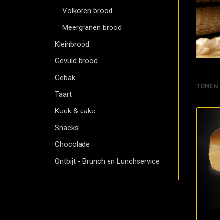
Volkoren brood
Meergranen brood
Kleinbrood
Gevuld brood
Gebak
TONEN
Taart
Koek & cake
Snacks
Chocolade
Ontbijt - Brunch en Lunchservice