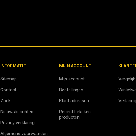
INFORMATIE
MIJN ACCOUNT
KLANTE
Sitemap
Mijn account
Vergelijk
Contact
Bestellingen
Winkelw
Zoek
Klant adressen
Verlangli
Nieuwsberichten
Recent bekeken
producten
Privacy verklaring
Algemene voorwaarden