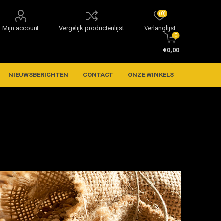
(0)
Mijn account
Vergelijk productenlijst
Verlanglijst
0
€0,00
NIEUWSBERICHTEN
CONTACT
ONZE WINKELS