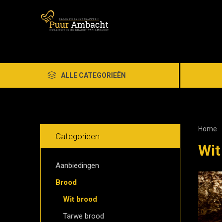
ALLE CATEGORIEËN
Home
Categorieen
Wit
Aanbiedingen
Brood
Wit brood
Tarwe brood