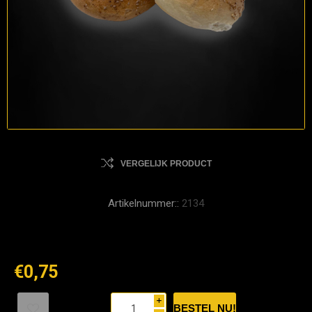
VERGELIJK PRODUCT
Artikelnummer::
2134
€0,75
i