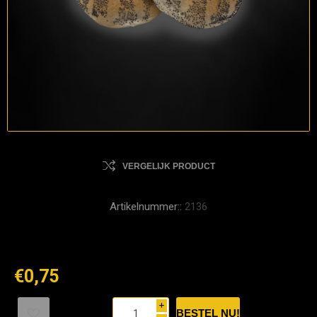
VERGELIJK PRODUCT
Artikelnummer::
2136
€0,75
i