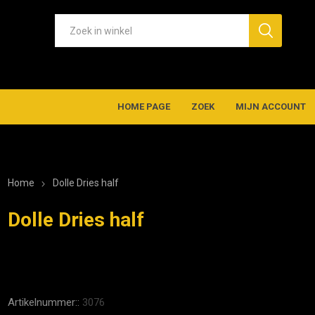
HOME PAGE
ZOEK
MIJN ACCOUNT
Home
Dolle Dries half
Dolle Dries half
Artikelnummer::
3076