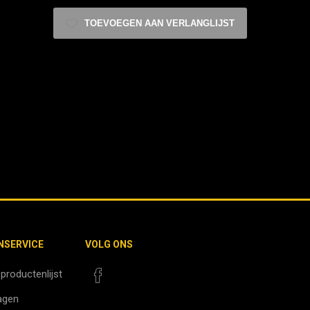
TOEVOEGEN AAN VERLANGLIJST
NSERVICE
VOLG ONS
 productenlijst
agen