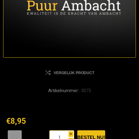
VERGELIJK PRODUCT
Artikelnummer::
3075
€8,95
i