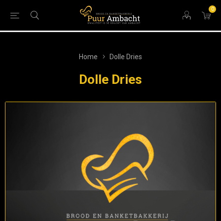
0
Home
Dolle Dries
Dolle Dries