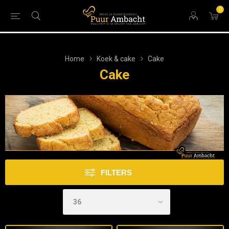
0
Home
Koek & cake
Cake
Cake
FILTERS