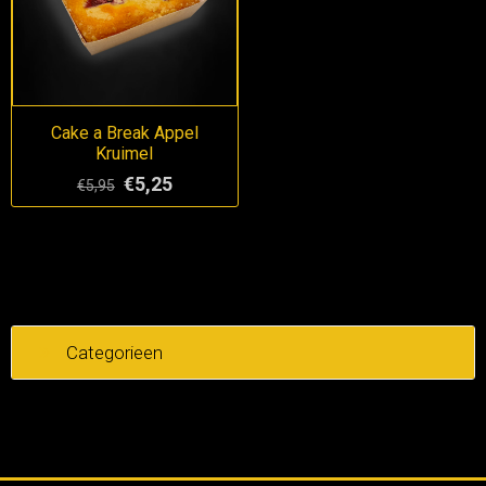
Cake a Break Appel
Kruimel
€5,25
€5,95
Categorieen