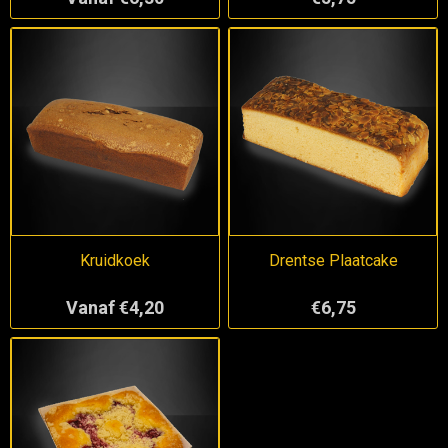
Kruidkoek
Drentse Plaatcake
Vanaf €4,20
€6,75