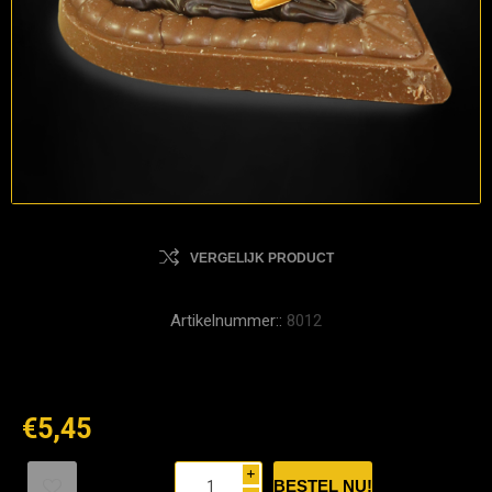
VERGELIJK PRODUCT
Artikelnummer::
8012
€5,45
i