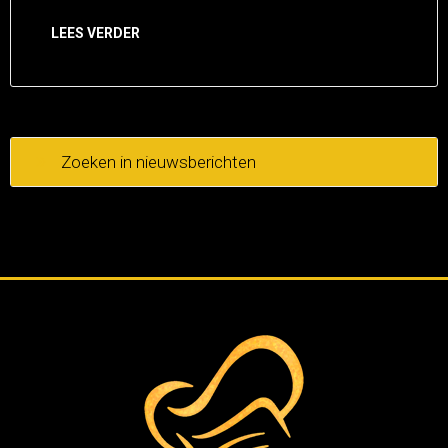
LEES VERDER
Zoeken in nieuwsberichten