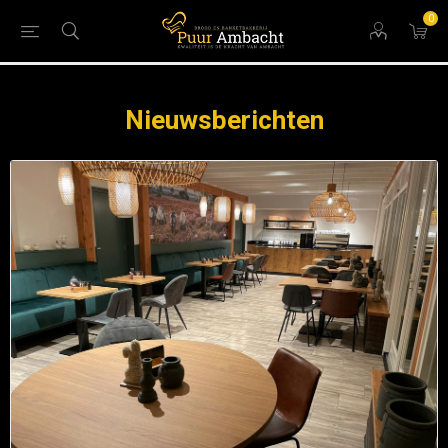
0
Nieuwsberichten