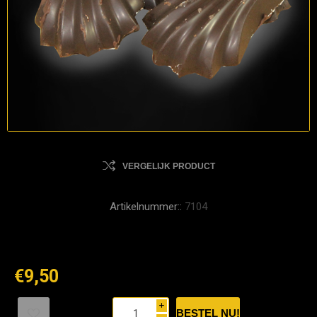
VERGELIJK PRODUCT
Artikelnummer::
7104
€9,50
i