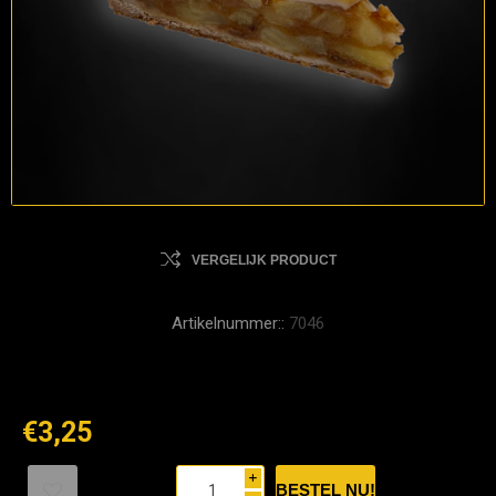
VERGELIJK PRODUCT
Artikelnummer::
7046
€3,25
i