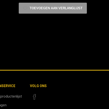
TOEVOEGEN AAN VERLANGLIJST
NSERVICE
VOLG ONS
 productenlijst
agen