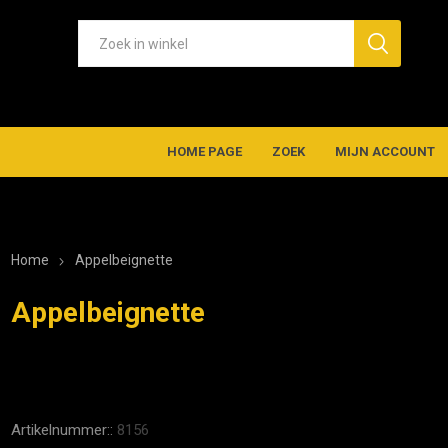
HOME PAGE
ZOEK
MIJN ACCOUNT
Home
Appelbeignette
Appelbeignette
Artikelnummer::
8156