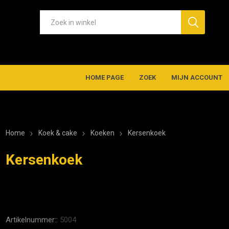
HOME PAGE
ZOEK
MIJN ACCOUNT
Home
Koek & cake
Koeken
Kersenkoek
Kersenkoek
Artikelnummer::
5004