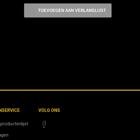
TOEVOEGEN AAN VERLANGLIJST
NSERVICE
VOLG ONS
 productenlijst
agen