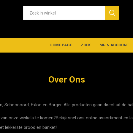
HOME PAGE
ZOEK
MIJN ACCOUNT
Over Ons
n, Schoonoord, Exloo en Borger. Alle producten gaan direct uit de bak
 van onze winkels te komen?Bekijk snel ons online assortiment en l
et lekkerste brood en banket!