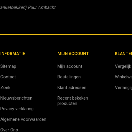
anketbakkerij Puur Ambacht
INFORMATIE
MIJN ACCOUNT
KLANTE
Sitemap
Mijn account
Vergelijk
Contact
Bestellingen
Winkelw
Zoek
Klant adressen
Verlangli
Nieuwsberichten
Recent bekeken
producten
Privacy verklaring
Algemene voorwaarden
Over Ons