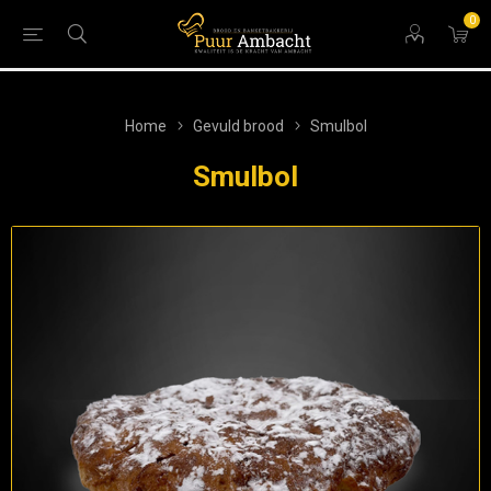
0
Home
Gevuld brood
Smulbol
Smulbol